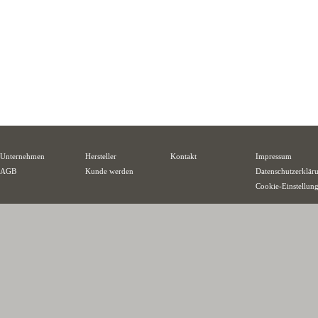
Unternehmen
Hersteller
Kontakt
Impressum
AGB
Kunde werden
Datenschutzerklär
Cookie-Einstellun